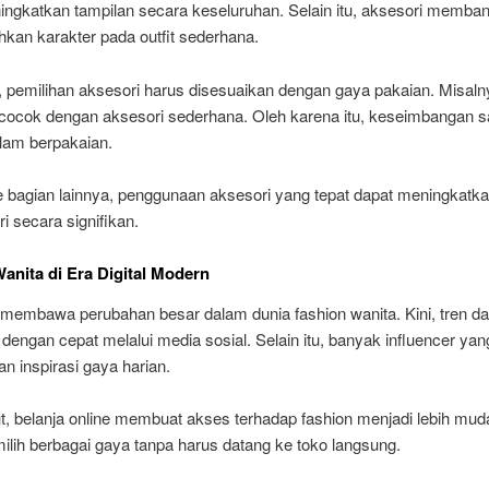
ingkatkan tampilan secara keseluruhan. Selain itu, aksesori memban
an karakter pada outfit sederhana.
 pemilihan aksesori harus disesuaikan dengan gaya pakaian. Misaln
 cocok dengan aksesori sederhana. Oleh karena itu, keseimbangan s
alam berpakaian.
e bagian lainnya, penggunaan aksesori yang tepat dapat meningkatk
ri secara signifikan.
anita di Era Digital Modern
l membawa perubahan besar dalam dunia fashion wanita. Kini, tren da
engan cepat melalui media sosial. Selain itu, banyak influencer yan
 inspirasi gaya harian.
ut, belanja online membuat akses terhadap fashion menjadi lebih mud
lih berbagai gaya tanpa harus datang ke toko langsung.