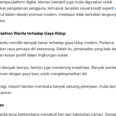
rapa platform digital, elemen interaktif juga mulai digunakan untuk
kan pengalaman pengguna, termasuk tampilan visual kreatif seperti
ul dalam desain promosi modern, meskipun tidak berkaitan langsun
ion.
ashion Wanita terhadap Gaya Hidup
anita memiliki dampak besar terhadap gaya hidup modern. Pertama, 
an rasa percaya diri seseorang. Selain itu, penampilan yang baik da
 kesan positif dalam lingkungan sosial.
e dampak lainnya, fashion juga mendorong kreativitas. Banyak wanita
imen dengan gaya baru untuk mengekspresikan diri.
 lagi, industri fashion membuka banyak peluang pekerjaan, mulai dari
luencer.
an
anita terus berkembang mengikuti tren dan kebutuhan zaman. Denga