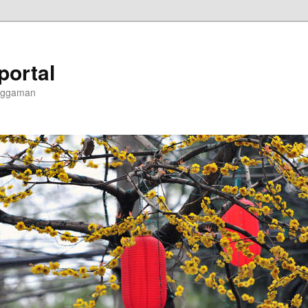
portal
enggaman