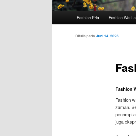
Menu
Fashion Pria
Fashion Wanita
utama
Ditulis pada
Juni 14, 2026
Fas
Fashion W
Fashion w
zaman. Se
penampilan
juga ekspre