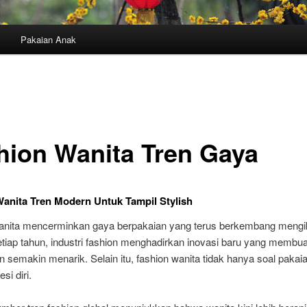
Pakaian Anak
hion Wanita Tren Gaya
anita Tren Modern Untuk Tampil Stylish
anita mencerminkan gaya berpakaian yang terus berkembang mengik
tiap tahun, industri fashion menghadirkan inovasi baru yang membua
 semakin menarik. Selain itu, fashion wanita tidak hanya soal pakaian
si diri.