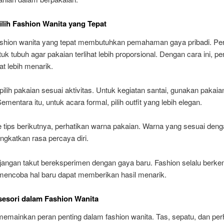
lih Fashion Wanita yang Tepat
ashion wanita yang tepat membutuhkan pemahaman gaya pribadi. Pe
tuk tubuh agar pakaian terlihat lebih proporsional. Dengan cara ini, p
hat lebih menarik.
, pilih pakaian sesuai aktivitas. Untuk kegiatan santai, gunakan pakai
mentara itu, untuk acara formal, pilih outfit yang lebih elegan.
e tips berikutnya, perhatikan warna pakaian. Warna yang sesuai denga
gkatkan rasa percaya diri.
, jangan takut bereksperimen dengan gaya baru. Fashion selalu berk
mencoba hal baru dapat memberikan hasil menarik.
sesori dalam Fashion Wanita
memainkan peran penting dalam fashion wanita. Tas, sepatu, dan per