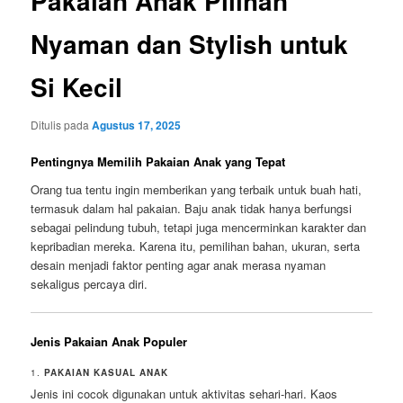
Pakaian Anak Pilihan
Nyaman dan Stylish untuk
Si Kecil
Ditulis pada
Agustus 17, 2025
Pentingnya Memilih Pakaian Anak yang Tepat
Orang tua tentu ingin memberikan yang terbaik untuk buah hati,
termasuk dalam hal pakaian. Baju anak tidak hanya berfungsi
sebagai pelindung tubuh, tetapi juga mencerminkan karakter dan
kepribadian mereka. Karena itu, pemilihan bahan, ukuran, serta
desain menjadi faktor penting agar anak merasa nyaman
sekaligus percaya diri.
Jenis Pakaian Anak Populer
1.
PAKAIAN KASUAL ANAK
Jenis ini cocok digunakan untuk aktivitas sehari-hari. Kaos