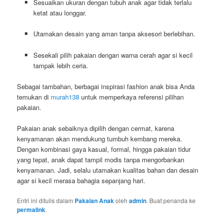
Sesuaikan ukuran dengan tubuh anak agar tidak terlalu
ketat atau longgar.
Utamakan desain yang aman tanpa aksesori berlebihan.
Sesekali pilih pakaian dengan warna cerah agar si kecil
tampak lebih ceria.
Sebagai tambahan, berbagai inspirasi fashion anak bisa Anda
temukan di
murah138
untuk memperkaya referensi pilihan
pakaian.
Pakaian anak sebaiknya dipilih dengan cermat, karena
kenyamanan akan mendukung tumbuh kembang mereka.
Dengan kombinasi gaya kasual, formal, hingga pakaian tidur
yang tepat, anak dapat tampil modis tanpa mengorbankan
kenyamanan. Jadi, selalu utamakan kualitas bahan dan desain
agar si kecil merasa bahagia sepanjang hari.
Entri ini ditulis dalam
Pakaian Anak
oleh
admin
. Buat penanda ke
permalink
.