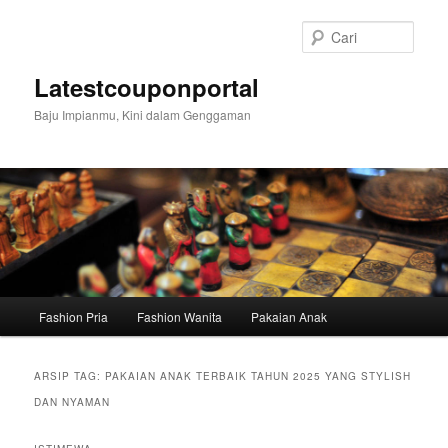
Langsung
Langsung
ke
ke
Cari
konten
konten
utama
sekunder
Latestcouponportal
Baju Impianmu, Kini dalam Genggaman
Menu
Fashion Pria
Fashion Wanita
Pakaian Anak
utama
ARSIP TAG:
PAKAIAN ANAK TERBAIK TAHUN 2025 YANG STYLISH
DAN NYAMAN