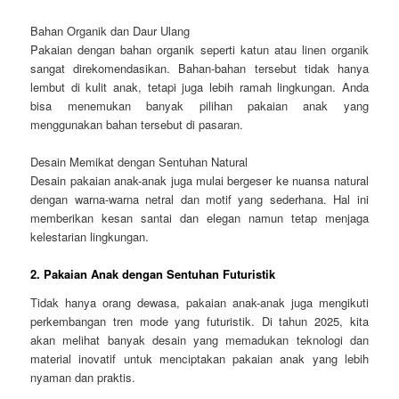
Bahan Organik dan Daur Ulang
Pakaian dengan bahan organik seperti katun atau linen organik
sangat direkomendasikan. Bahan-bahan tersebut tidak hanya
lembut di kulit anak, tetapi juga lebih ramah lingkungan. Anda
bisa menemukan banyak pilihan pakaian anak yang
menggunakan bahan tersebut di pasaran.
Desain Memikat dengan Sentuhan Natural
Desain pakaian anak-anak juga mulai bergeser ke nuansa natural
dengan warna-warna netral dan motif yang sederhana. Hal ini
memberikan kesan santai dan elegan namun tetap menjaga
kelestarian lingkungan.
2. Pakaian Anak dengan Sentuhan Futuristik
Tidak hanya orang dewasa, pakaian anak-anak juga mengikuti
perkembangan tren mode yang futuristik. Di tahun 2025, kita
akan melihat banyak desain yang memadukan teknologi dan
material inovatif untuk menciptakan pakaian anak yang lebih
nyaman dan praktis.